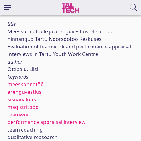
title
Meeskonnatööle ja arenguvestlustele antud
hinnangud Tartu Noorsootöö Keskuses
Evaluation of teamwork and performance appraisal
interviews in Tartu Youth Work Centre
author
Otepalu, Liisi
keywords
meeskonnatöö
arenguvestlus
sisuanalüüs
magistritööd
teamwork
performance appraisal interview
team coaching
qualitative reasearch