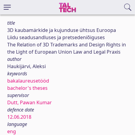
title
3D kaubamärkide ja kujunduse ühtsus Euroopa
Liidu seadusandluses ja pretsedeniõiguses
The Relation of 3D Trademarks and Design Rights in
the Light of European Union Law and Legal Praxis
author
Haukijärvi, Aleksi
keywords
bakalaureusetööd
bachelor's theses
supervisor
Dutt, Pawan Kumar
defence date
12.06.2018
language
eng