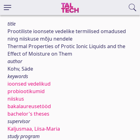
title
Prootiliste ioonsete vedelike termilised omadused
ning niiskuse mõju nendele
Thermal Properties of Protic Ionic Liquids and the
Effect of Moisture on Them
author
Kohv, Säde
keywords
ioonsed vedelikud
probiootikumid
niiskus
bakalaureusetööd
bachelor's theses
supervisor
Kaljusmaa, Liisa-Maria
study program