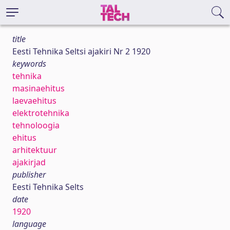
title
Eesti Tehnika Seltsi ajakiri Nr 2 1920
keywords
tehnika
masinaehitus
laevaehitus
elektrotehnika
tehnoloogia
ehitus
arhitektuur
ajakirjad
publisher
Eesti Tehnika Selts
date
1920
language