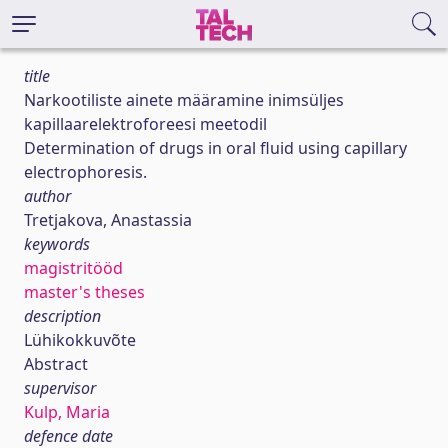
title
Narkootiliste ainete määramine inimsüljes
kapillaarelektroforeesi meetodil
Determination of drugs in oral fluid using capillary
electrophoresis.
author
Tretjakova, Anastassia
keywords
magistritööd
master's theses
description
Lühikokkuvõte
Abstract
supervisor
Kulp, Maria
defence date