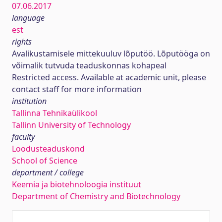
07.06.2017
language
est
rights
Avalikustamisele mittekuuluv lõputöö. Lõputööga on
võimalik tutvuda teaduskonnas kohapeal
Restricted access. Available at academic unit, please
contact staff for more information
institution
Tallinna Tehnikaülikool
Tallinn University of Technology
faculty
Loodusteaduskond
School of Science
department / college
Keemia ja biotehnoloogia instituut
Department of Chemistry and Biotechnology