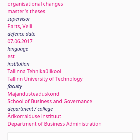
organisational changes
master's theses
supervisor
Parts, Velli
defence date
07.06.2017
language
est
institution
Tallinna Tehnikaülikool
Tallinn University of Technology
faculty
Majandusteaduskond
School of Business and Governance
department / college
Ärikorralduse instituut
Department of Business Administration