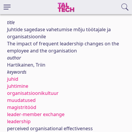
title
Juhtide sagedase vahetumise mõju töötajale ja
organisatsioonile
The impact of frequent leadership changes on the
employee and the organisation
author
Hartikainen, Triin
keywords
juhid
juhtimine
organisatsioonikultuur
muudatused
magistritööd
leader-member exchange
leadership
perceived organisational effectiveness