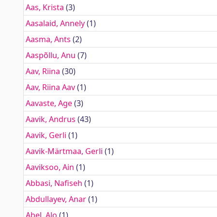
Aas, Krista
(3)
Aasalaid, Annely
(1)
Aasma, Ants
(2)
Aaspõllu, Anu
(7)
Aav, Riina
(30)
Aav, Riina Aav
(1)
Aavaste, Age
(3)
Aavik, Andrus
(43)
Aavik, Gerli
(1)
Aavik-Märtmaa, Gerli
(1)
Aaviksoo, Ain
(1)
Abbasi, Nafiseh
(1)
Abdullayev, Anar
(1)
Abel, Alo
(1)