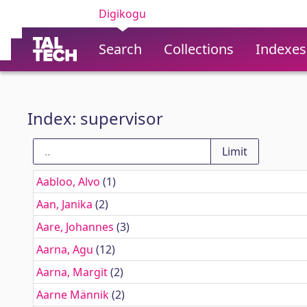
Digikogu
Search
Collections
Indexes
Index: supervisor
Aabloo, Alvo
(1)
Aan, Janika
(2)
Aare, Johannes
(3)
Aarna, Agu
(12)
Aarna, Margit
(2)
Aarne Männik
(2)