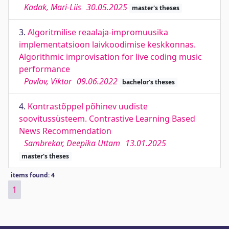
Kadak, Mari-Liis
30.05.2025
master's theses
3.
Algoritmilise reaalaja-impromuusika
implementatsioon laivkoodimise keskkonnas.
Algorithmic improvisation for live coding music
performance
Pavlov, Viktor
09.06.2022
bachelor's theses
4.
Kontrastõppel põhinev uudiste
soovitussüsteem. Contrastive Learning Based
News Recommendation
Sambrekar, Deepika Uttam
13.01.2025
master's theses
items found: 4
1