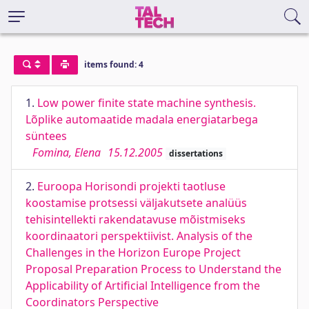
items found: 4
1.
Low power finite state machine synthesis.
Lõplike automaatide madala energiatarbega
süntees
Fomina, Elena
15.12.2005
dissertations
2.
Euroopa Horisondi projekti taotluse
koostamise protsessi väljakutsete analüüs
tehisintellekti rakendatavuse mõistmiseks
koordinaatori perspektiivist. Analysis of the
Challenges in the Horizon Europe Project
Proposal Preparation Process to Understand the
Applicability of Artificial Intelligence from the
Coordinators Perspective