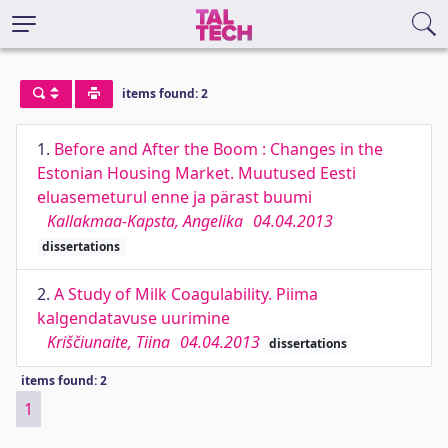
items found: 2
1.
Before and After the Boom : Changes in the
Estonian Housing Market. Muutused Eesti
eluasemeturul enne ja pärast buumi
Kallakmaa-Kapsta, Angelika
04.04.2013
dissertations
2.
A Study of Milk Coagulability. Piima
kalgendatavuse uurimine
Kriščiunaite, Tiina
04.04.2013
dissertations
items found: 2
1