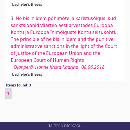
bachelor's theses
3.
Ne bis in idem põhimõte ja karistusõiguslikud
sanktsioonid väärteo eest arvestades Euroopa
Kohtu ja Euroopa Inimõiguste Kohtu seisukohti.
The principle of ne bis in idem and the punitive
administrative sanctions in the light of the Court
of Justice of the European Union and the
European Court of Human Rights
Ojanperä, Hanne Krista Kaarina
08.06.2018
bachelor's theses
items found: 3
1
TALTECH DIGIKOGU