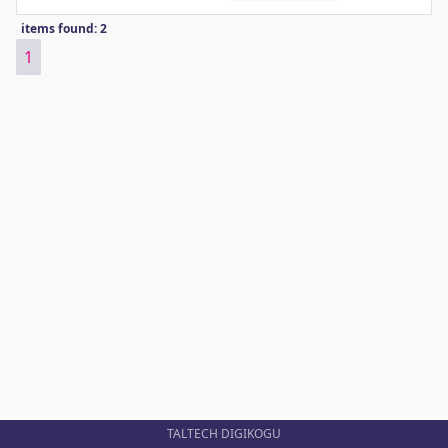
items found: 2
1
TALTECH DIGIKOGU