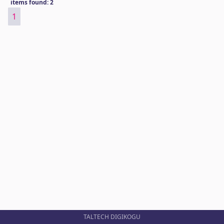
items found: 2
1
TALTECH DIGIKOGU