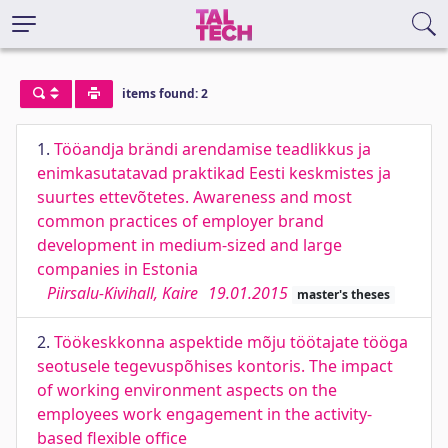
items found: 2
1.
Tööandja brändi arendamise teadlikkus ja
enimkasutatavad praktikad Eesti keskmistes ja
suurtes ettevõtetes. Awareness and most
common practices of employer brand
development in medium-sized and large
companies in Estonia
Piirsalu-Kivihall, Kaire
19.01.2015
master's theses
2.
Töökeskkonna aspektide mõju töötajate tööga
seotusele tegevuspõhises kontoris. The impact
of working environment aspects on the
employees work engagement in the activity-
based flexible office