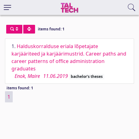
items found: 1
1.
Halduskorralduse eriala lõpetajate
karjääriteed ja karjäärimustrid. Career paths and
career patterns of office administration
graduates
Enok, Maire
11.06.2019
bachelor's theses
items found: 1
1