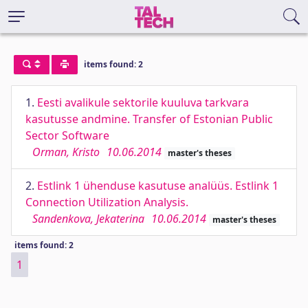
items found: 2
1.
Eesti avalikule sektorile kuuluva tarkvara
kasutusse andmine. Transfer of Estonian Public
Sector Software
Orman, Kristo
10.06.2014
master's theses
2.
Estlink 1 ühenduse kasutuse analüüs. Estlink 1
Connection Utilization Analysis.
Sandenkova, Jekaterina
10.06.2014
master's theses
items found: 2
1