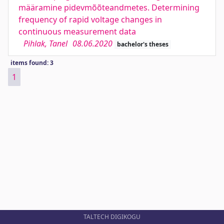
määramine pidevmõõteandmetes. Determining
frequency of rapid voltage changes in
continuous measurement data
Pihlak, Tanel
08.06.2020
bachelor's theses
items found: 3
1
TALTECH DIGIKOGU