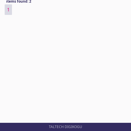
items found: 2
1
TALTECH DIGIKOGU