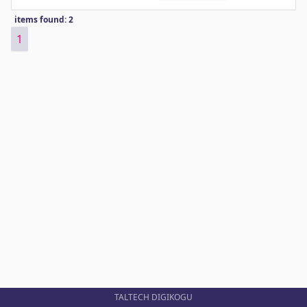
items found: 2
1
TALTECH DIGIKOGU