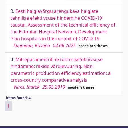
3.
Eesti haiglavõrgu arengukava haiglate
tehnilise efektiivsuse hindamine COVID-19
taustal. Assessment of the technical efficiency of
the Estonian Hospital Network Development
Plan hospitals in the context of COVID-19
Suumann, Kristina
04.06.2025
bachelor's theses
4.
Mitteparameetriline tootmisefektiivsuse
hindamine: riikide võrdlevuuring. Non-
parametric production efficiency estimation: a
cross-country comparative analysis
Viires, Indrek
29.05.2019
master's theses
items found: 4
1