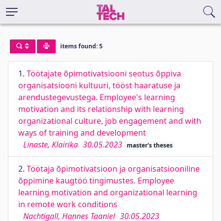
items found: 5
1.
Töötajate õpimotivatsiooni seotus õppiva
organisatsiooni kultuuri, tööst haaratuse ja
arendustegevustega. Employee's learning
motivation and its relationship with learning
organizational culture, job engagement and with
ways of training and development
Linaste, Klairika
30.05.2023
master's theses
2.
Töötaja õpimotivatsioon ja organisatsiooniline
õppimine kaugtöö tingimustes. Employee
learning motivation and organizational learning
in remote work conditions
Nachtigall, Hannes Taaniel
30.05.2023