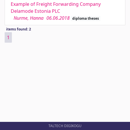
Example of Freight Forwarding Company
Delamode Estonia PLC
Nurme, Hanna
06.06.2018
diploma theses
items found: 2
1
TALTECH DIGIKOGU