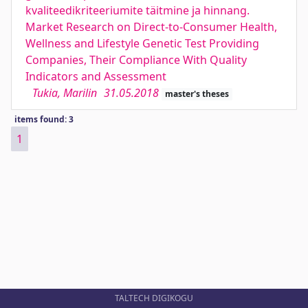
kvaliteedikriteeriumite täitmine ja hinnang.
Market Research on Direct-to-Consumer Health,
Wellness and Lifestyle Genetic Test Providing
Companies, Their Compliance With Quality
Indicators and Assessment
Tukia, Marilin
31.05.2018
master's theses
items found: 3
1
TALTECH DIGIKOGU