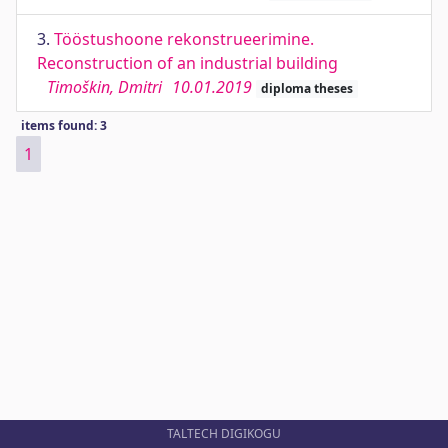
3.
Tööstushoone rekonstrueerimine.
Reconstruction of an industrial building
Timoškin, Dmitri
10.01.2019
diploma theses
items found: 3
1
TALTECH DIGIKOGU