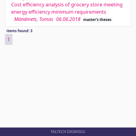
Cost efficiency analysis of grocery store meeting
energy efficiency minimum requirements
Mändmets, Tomas
06.06.2018
master's theses
items found: 3
1
TALTECH DIGIKOGU