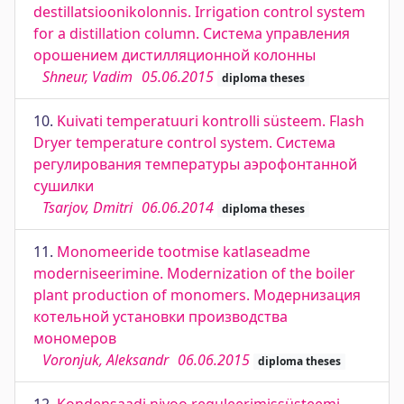
destillatsioonikolonnis. Irrigation control system
for a distillation column. Система управления
орошением дистилляционной колонны
Shneur, Vadim
05.06.2015
diploma theses
10.
Kuivati temperatuuri kontrolli süsteem. Flash
Dryer temperature control system. Система
регулирования температуры аэрофонтанной
сушилки
Tsarjov, Dmitri
06.06.2014
diploma theses
11.
Monomeeride tootmise katlaseadme
moderniseerimine. Modernization of the boiler
plant production of monomers. Модернизация
котельной установки производства
мономеров
Voronjuk, Aleksandr
06.06.2015
diploma theses