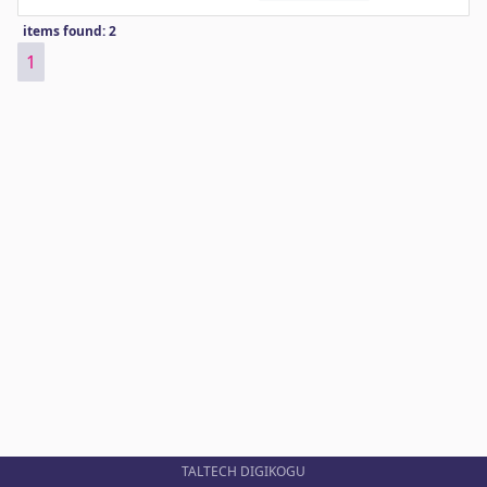
items found: 2
1
TALTECH DIGIKOGU