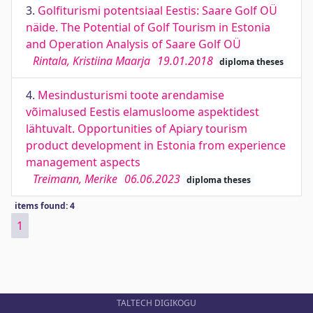
3.
Golfiturismi potentsiaal Eestis: Saare Golf OÜ
näide. The Potential of Golf Tourism in Estonia
and Operation Analysis of Saare Golf OÜ
Rintala, Kristiina Maarja
19.01.2018
diploma theses
4.
Mesindusturismi toote arendamise
võimalused Eestis elamusloome aspektidest
lähtuvalt. Opportunities of Apiary tourism
product development in Estonia from experience
management aspects
Treimann, Merike
06.06.2023
diploma theses
items found: 4
1
TALTECH DIGIKOGU