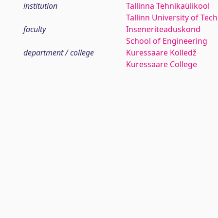
institution
Tallinna Tehnikaülikool
Tallinn University of Tec
faculty
Inseneriteaduskond
School of Engineering
department / college
Kuressaare Kolledž
Kuressaare College