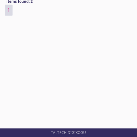
items found: 2
1
TALTECH DIGIKOGU