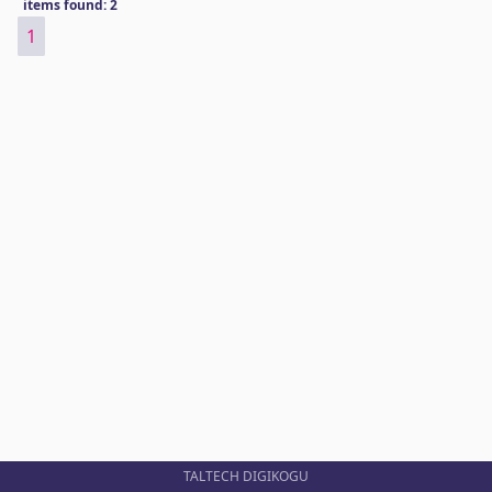
items found: 2
1
TALTECH DIGIKOGU