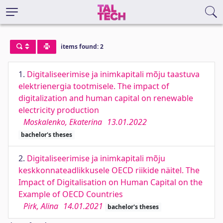
items found: 2
1.
Digitaliseerimise ja inimkapitali mõju taastuva
elektrienergia tootmisele. The impact of
digitalization and human capital on renewable
electricity production
Moskalenko, Ekaterina
13.01.2022
bachelor's theses
2.
Digitaliseerimise ja inimkapitali mõju
keskkonnateadlikkusele OECD riikide näitel. The
Impact of Digitalisation on Human Capital on the
Example of OECD Countries
Pirk, Alina
14.01.2021
bachelor's theses