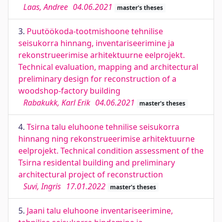
Laas, Andree
04.06.2021
master's theses
3.
Puutöökoda-tootmishoone tehnilise
seisukorra hinnang, inventariseerimine ja
rekonstrueerimise arhitektuurne eelprojekt.
Technical evaluation, mapping and architectural
preliminary design for reconstruction of a
woodshop-factory building
Rabakukk, Karl Erik
04.06.2021
master's theses
4.
Tsirna talu eluhoone tehnilise seisukorra
hinnang ning rekonstrueerimise arhitektuurne
eelprojekt. Technical condition assessment of the
Tsirna residental building and preliminary
architectural project of reconstruction
Suvi, Ingris
17.01.2022
master's theses
5.
Jaani talu eluhoone inventariseerimine,