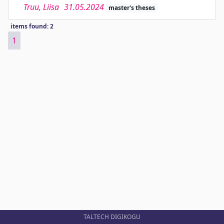
Truu, Liisa
31.05.2024
master's theses
items found: 2
1
TALTECH DIGIKOGU