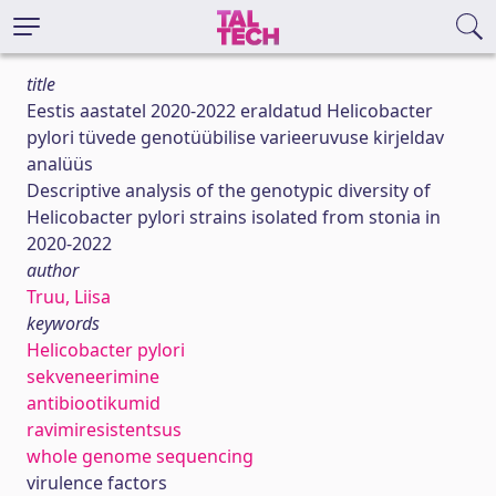
title
Eestis aastatel 2020-2022 eraldatud Helicobacter
pylori tüvede genotüübilise varieeruvuse kirjeldav
analüüs
Descriptive analysis of the genotypic diversity of
Helicobacter pylori strains isolated from stonia in
2020-2022
author
Truu, Liisa
keywords
Helicobacter pylori
sekveneerimine
antibiootikumid
ravimiresistentsus
whole genome sequencing
virulence factors