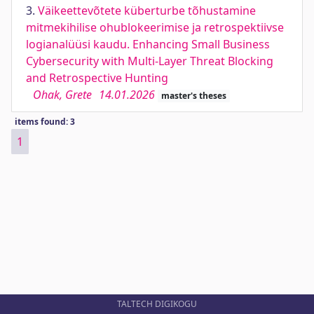
3.
Väikeettevõtete küberturbe tõhustamine
mitmekihilise ohublokeerimise ja retrospektiivse
logianalüüsi kaudu. Enhancing Small Business
Cybersecurity with Multi-Layer Threat Blocking
and Retrospective Hunting
Ohak, Grete
14.01.2026
master's theses
items found: 3
1
TALTECH DIGIKOGU