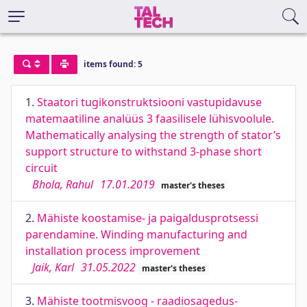
items found: 5
1.
Staatori tugikonstruktsiooni vastupidavuse
matemaatiline analüüs 3 faasilisele lühisvoolule.
Mathematically analysing the strength of stator’s
support structure to withstand 3-phase short
circuit
Bhola, Rahul
17.01.2019
master's theses
2.
Mähiste koostamise- ja paigaldusprotsessi
parendamine. Winding manufacturing and
installation process improvement
Jaik, Karl
31.05.2022
master's theses
3.
Mähiste tootmisvoog - raadiosagedus-