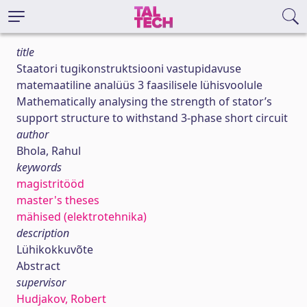
title
Staatori tugikonstruktsiooni vastupidavuse
matemaatiline analüüs 3 faasilisele lühisvoolule
Mathematically analysing the strength of stator’s
support structure to withstand 3-phase short circuit
author
Bhola, Rahul
keywords
magistritööd
master's theses
mähised (elektrotehnika)
description
Lühikokkuvõte
Abstract
supervisor
Hudjakov, Robert