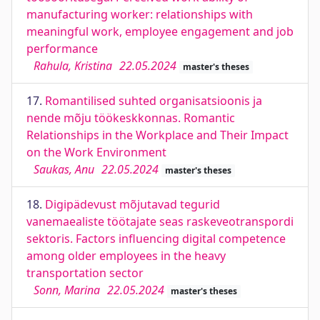
manufacturing worker: relationships with
meaningful work, employee engagement and job
performance
Rahula, Kristina
22.05.2024
master's theses
17.
Romantilised suhted organisatsioonis ja
nende mõju töökeskkonnas. Romantic
Relationships in the Workplace and Their Impact
on the Work Environment
Saukas, Anu
22.05.2024
master's theses
18.
Digipädevust mõjutavad tegurid
vanemaealiste töötajate seas raskeveotranspordi
sektoris. Factors influencing digital competence
among older employees in the heavy
transportation sector
Sonn, Marina
22.05.2024
master's theses