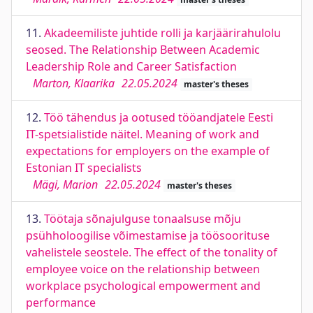
11.
Akadeemiliste juhtide rolli ja karjäärirahulolu
seosed. The Relationship Between Academic
Leadership Role and Career Satisfaction
Marton, Klaarika
22.05.2024
master's theses
12.
Töö tähendus ja ootused tööandjatele Eesti
IT-spetsialistide näitel. Meaning of work and
expectations for employers on the example of
Estonian IT specialists
Mägi, Marion
22.05.2024
master's theses
13.
Töötaja sõnajulguse tonaalsuse mõju
psühholoogilise võimestamise ja töösoorituse
vahelistele seostele. The effect of the tonality of
employee voice on the relationship between
workplace psychological empowerment and
performance