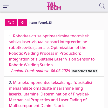
items found: 23
1.
Robotkeevituse optimeerimine tootmisel:
sobiva laser-visuaal sensori integreerimine
robotkeevitusjaamale. Optimization of the
Robotic Welding Process in Production:
Integration of a Suitable Laser Vision Sensor to
Robotic Welding Station
Annion, Frank Andrew
06.06.2025
bachelor's theses
2.
Mitmekomponentse teksakanga füüsikalisi-
mehaaniliste omaduste määramine ning
laserkulutamine. Determination of Physical-
Mechanical Properties and Laser Fading of
Multicomponent Denim Fabric