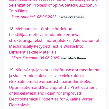
Selenization Process of Spin-Coated Cu2ZnSnS4
Thin Films
Saar, Annabel
06.06.2025
bachelor's theses
18.
Mehaaniliselt ümbertöödeldud
tekstiilijäätmete väärindamine erineva
struktuuriga tekstiilmaterjalideks. Valorization of
Mechanically Recycled Textile Waste Into
Different Textile Materials
Sõrra, Susanna
06.06.2025
bachelor's theses
19.
Nikli võrgu ja vahu eeltöötluse optimeerimine
ja skaleerimine aluselise vee elektrolüüsi
elektrokeemiliste omaduste parandamiseks.
Optimization and Scale-up of the Pre-treatment
of Nickel Mesh and Foam for Improved
Electrochemical Properties for Alkaline Water
Electrolysis