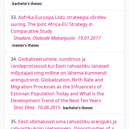
bachelor's theses
33.
Aafrika-Euroopa Liidu strateegia võrdlev
uuring. The Joint Africa-EU Strategy in
Comparative Study
Shadare, Olabode Makanjuola
19.01.2017
master's theses
34.
Globaliseerumine, sündimus ja
rändeprotsessid kui Eesti rahvastiku tänased
mõjutajad ning milline on lähema kümnendi
arengutrend. Globalization, Birth Rate and
Migration Processes as the Influencers of
Estonian Population Today and What is the
Development Trend of the Next Ten Years
Sirol, Elina
10.06.2015
bachelor's theses
35.
Eesti võimalused oma rahvastiku arenguks ja
rahvastikukriisi ületamiseks. Opportunities of a