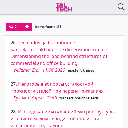
items found: 31
26.
Teenindus- ja büroohoone
kandekonstruktsioonide dimensioneerimine.
Dimensioning the load-bearing structures of
commercial and office building
Vellama, Erki
11.06.2020
master's theses
27.
Некоторые вопросы усталостной
прочности сталей при перенапряжениях
Кулдма, Харри
1956
transactions of TalTech
28.
Исследование изменений микроструктуры
и свойств малоуглеродистой стали при
испытании на усталость