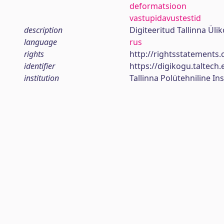
deformatsioon
vastupidavustestid
description
Digiteeritud Tallinna Ül
language
rus
rights
http://rightsstatements.
identifier
https://digikogu.taltec
institution
Tallinna Polütehniline Ins