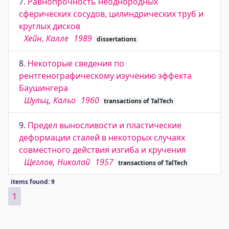
7.
Равнопрочность неоднородных
сферических сосудов, цилиндрических труб и
круглых дисков
Хейн, Калле
1989
dissertations
8.
Некоторые сведения по
рентгенографическому изучению эффекта
Баушингера
Шульц, Кальо
1960
transactions of TalTech
9.
Предел выносливости и пластические
деформации сталей в некоторых случаях
совместного действия изгиба и кручения
Щеглов, Николай
1957
transactions of TalTech
items found: 9
1