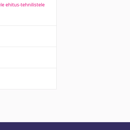
e ehitus-tehnilistele