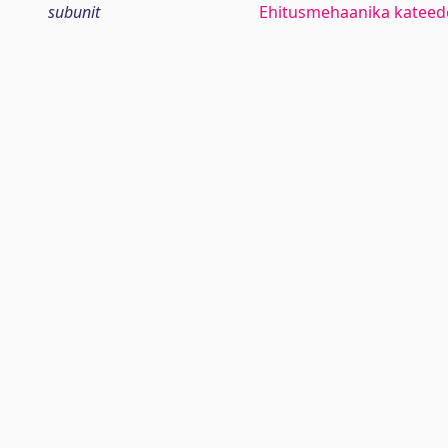
subunit
Ehitusmehaanika kateed