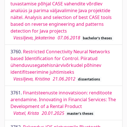
tuvastamise põhjal CASE vahendite võrdlev
analüüs ja parima väljavalimine Java projektide
näitel. Analysis and selection of best CASE tools
based on reverse engineering and patterns
detection for Java projects
Vassiljeva, Jekaterina
07.06.2018
bachelor's theses
3760.
Restricted Connectivity Neural Networks
based Identification for Control. Piiratud
ühenduvusegatehisnärvivõrkudel põhinev
identifitseerimine juhtimiseks
Vassiljeva, Kristina
21.06.2012
dissertations
3761.
Finantsteenuste innovatsioon: renditoote
arendamine. Innovating in Financial Services: The
Development of a Rental Product
Vatsel, Krista
20.01.2025
master's theses