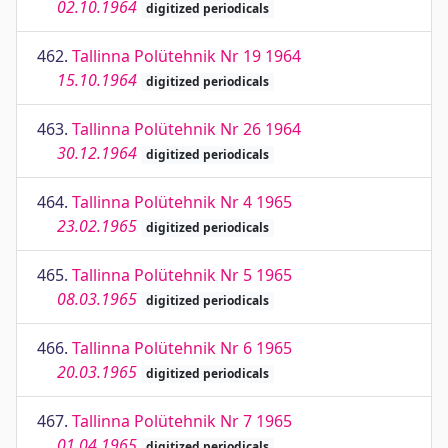
02.10.1964
digitized periodicals
462.
Tallinna Polütehnik Nr 19 1964
15.10.1964
digitized periodicals
463.
Tallinna Polütehnik Nr 26 1964
30.12.1964
digitized periodicals
464.
Tallinna Polütehnik Nr 4 1965
23.02.1965
digitized periodicals
465.
Tallinna Polütehnik Nr 5 1965
08.03.1965
digitized periodicals
466.
Tallinna Polütehnik Nr 6 1965
20.03.1965
digitized periodicals
467.
Tallinna Polütehnik Nr 7 1965
01.04.1965
digitized periodicals