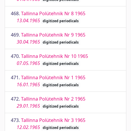
468.
Tallinna Polütehnik Nr 8 1965
13.04.1965
digitized periodicals
469.
Tallinna Polütehnik Nr 9 1965
30.04.1965
digitized periodicals
470.
Tallinna Polütehnik Nr 10 1965
07.05.1965
digitized periodicals
471.
Tallinna Polütehnik Nr 1 1965
16.01.1965
digitized periodicals
472.
Tallinna Polütehnik Nr 2 1965
29.01.1965
digitized periodicals
473.
Tallinna Polütehnik Nr 3 1965
12.02.1965
digitized periodicals