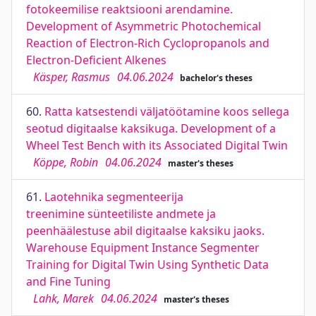
fotokeemilise reaktsiooni arendamine.
Development of Asymmetric Photochemical
Reaction of Electron-Rich Cyclopropanols and
Electron-Deficient Alkenes
Käsper, Rasmus
04.06.2024
bachelor's theses
60.
Ratta katsestendi väljatöötamine koos sellega
seotud digitaalse kaksikuga. Development of a
Wheel Test Bench with its Associated Digital Twin
Köppe, Robin
04.06.2024
master's theses
61.
Laotehnika segmenteerija
treenimine sünteetiliste andmete ja
peenhäälestuse abil digitaalse kaksiku jaoks.
Warehouse Equipment Instance Segmenter
Training for Digital Twin Using Synthetic Data
and Fine Tuning
Lahk, Marek
04.06.2024
master's theses