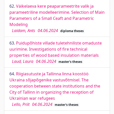
62.
Väikelaeva kere peaparameetrite valik ja
parameetriline modelleerimine. Selection of Main
Parameters of a Small Ceaft and Parametric
Modeling
Laidam, Ants
04.06.2024
diploma theses
63.
Puidupõhiste villade tuletehniliste omaduste
uurimine. Investigations of fire technical
properties of wood based insulation materials
Laud, Laura
04.06.2024
master's theses
64.
Riigiasutuste ja Tallinna linna koostöö
Ukraina sõjapõgenike vastuvõtmisel. The
cooperation between state institutions and the
City of Tallinn in organizing the reception of
Ukrainian war refugees
Lello, Priit
04.06.2024
master's theses