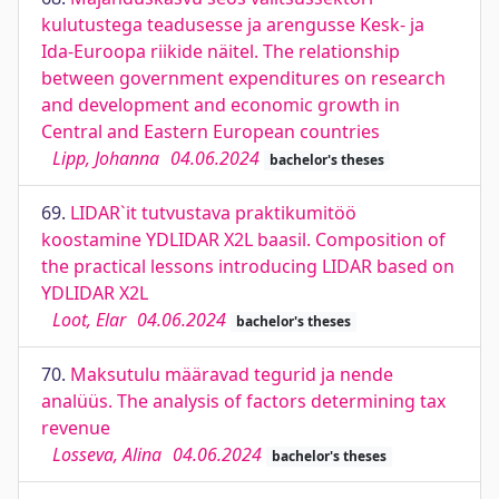
kulutustega teadusesse ja arengusse Kesk- ja
Ida-Euroopa riikide näitel. The relationship
between government expenditures on research
and development and economic growth in
Central and Eastern European countries
Lipp, Johanna
04.06.2024
bachelor's theses
69.
LIDAR`it tutvustava praktikumitöö
koostamine YDLIDAR X2L baasil. Composition of
the practical lessons introducing LIDAR based on
YDLIDAR X2L
Loot, Elar
04.06.2024
bachelor's theses
70.
Maksutulu määravad tegurid ja nende
analüüs. The analysis of factors determining tax
revenue
Losseva, Alina
04.06.2024
bachelor's theses