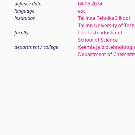
defence date
04.06.2024
language
est
institution
Tallinna Tehnikaülikool
Tallinn University of Tec
faculty
Loodusteaduskond
School of Science
department / college
Keemia ja biotehnoloogia
Department of Chemistr