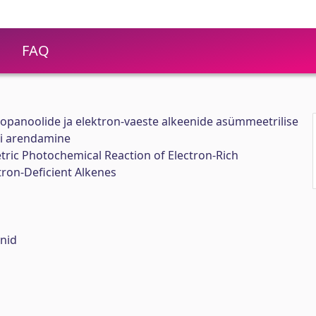
FAQ
ropanoolide ja elektron-vaeste alkeenide asümmeetrilise
ni arendamine
ic Photochemical Reaction of Electron-Rich
ron-Deficient Alkenes
nid