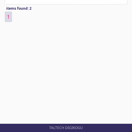
items found: 2
1
TALTECH DIGIKOGU