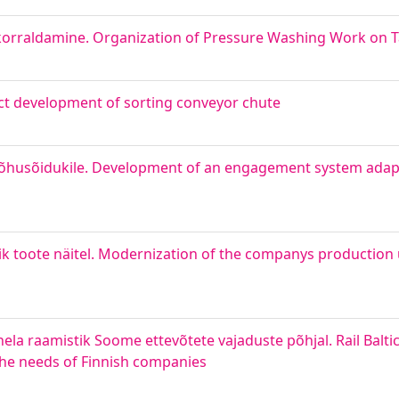
 korraldamine. Organization of Pressure Washing Work on T
ct development of sorting conveyor chute
õhusõidukile. Development of an engagement system ada
k toote näitel. Modernization of the companys production 
hela raamistik Soome ettevõtete vajaduste põhjal. Rail Balti
he needs of Finnish companies