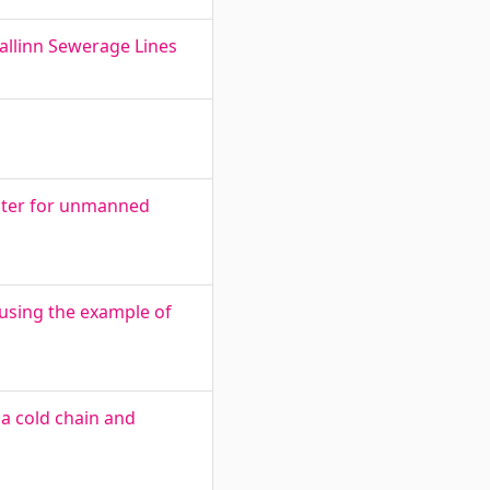
allinn Sewerage Lines
pter for unmanned
using the example of
ca cold chain and