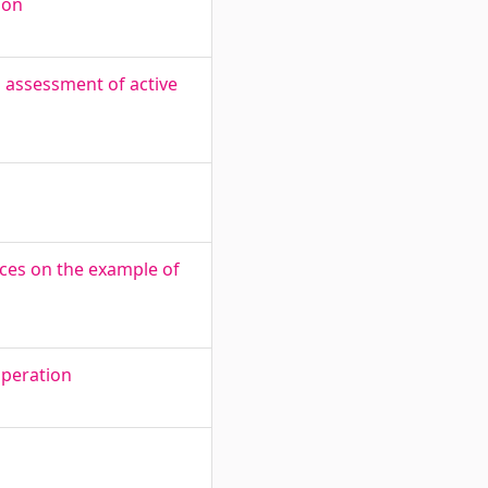
ion
 assessment of active
ices on the example of
operation