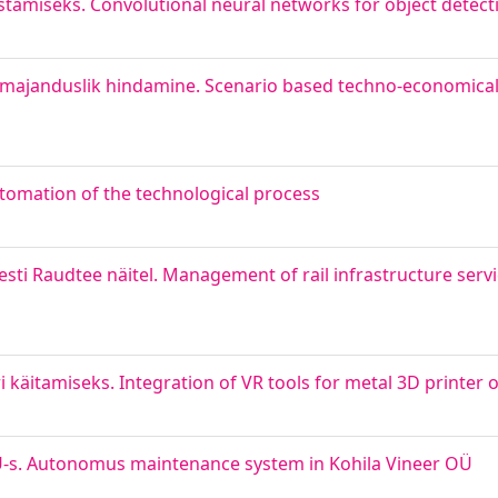
stamiseks. Convolutional neural networks for object detect
-majanduslik hindamine. Scenario based techno-economical
tomation of the technological process
sti Raudtee näitel. Management of rail infrastructure serv
i käitamiseks. Integration of VR tools for metal 3D printer 
s. Autonomus maintenance system in Kohila Vineer OÜ