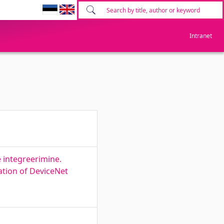
Intranet
 integreerimine.
tion of DeviceNet