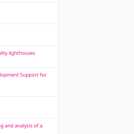
lity lighthouses
elopment Support for
g and analysis of a