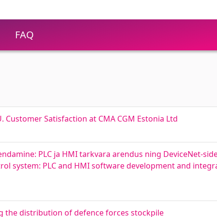
FAQ
. Customer Satisfaction at CMA CGM Estonia Ltd
endamine: PLC ja HMI tarkvara arendus ning DeviceNet-side
rol system: PLC and HMI software development and integra
 the distribution of defence forces stockpile